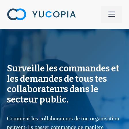
Aller
au
Men
contenu
Surveille les commandes et
les demandes de tous tes
collaborateurs dans le
secteur public.
Comment les collaborateurs de ton organisation
peuvent-ils passer commande de manière