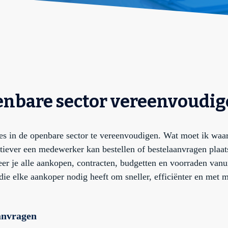
penbare sector vereenvoudi
es in de openbare sector te vereenvoudigen. Wat moet ik waar
tiever een medewerker kan bestellen of bestelaanvragen plaats
r je alle aankopen, contracten, budgetten en voorraden vanu
ie elke aankoper nodig heeft om sneller, efficiënter en met m
aanvragen