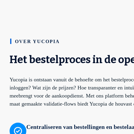
OVER YUCOPIA
Het bestelproces in de o
Yucopia is ontstaan vanuit de behoefte om het bestelproc
inloggen? Wat zijn de prijzen? Hoe transparanter en intuï
meebrengt voor de aankoopdienst. Met ons platform behee
maat gemaakte validatie-flows biedt Yucopia de houvast d
Centraliseren van bestellingen en bestel