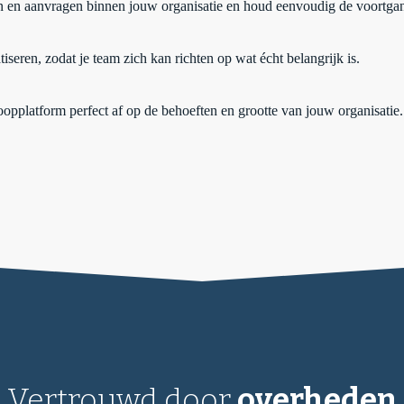
gen en aanvragen binnen jouw organisatie en houd eenvoudig de voortgan
iseren, zodat je team zich kan richten op wat écht belangrijk is.
opplatform perfect af op de behoeften en grootte van jouw organisatie.
Vertrouwd door
overheden