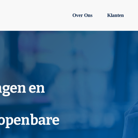
Over Ons
Klanten
ngen en
 openbare