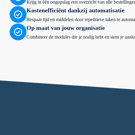
Krijg in één oogopslag een overzicht van alle bestellin
Kostenefficiënt dankzij automatisatie
Bespaar tijd en middelen door repetitieve taken te automat
Op maat van jouw organisatie
Combineer de modules die je nodig hebt en stem je aanko