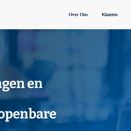
Over Ons
Klanten
ngen en
 openbare