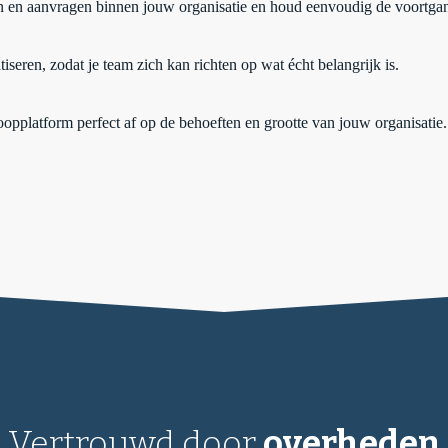
gen en aanvragen binnen jouw organisatie en houd eenvoudig de voortgan
iseren, zodat je team zich kan richten op wat écht belangrijk is.
opplatform perfect af op de behoeften en grootte van jouw organisatie.
Vertrouwd door
overheden