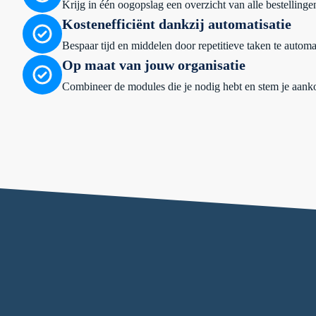
Krijg in één oogopslag een overzicht van alle bestellin
Kostenefficiënt dankzij automatisatie
Bespaar tijd en middelen door repetitieve taken te automat
Op maat van jouw organisatie
Combineer de modules die je nodig hebt en stem je aanko