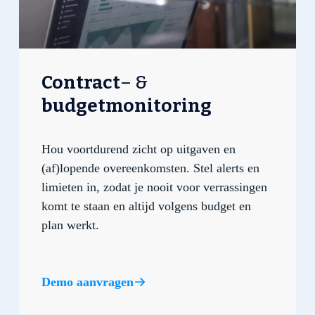
Contract
–
&
budgetmonitoring
Hou voortdurend zicht op uitgaven en
(af)lopende overeenkomsten. Stel alerts en
limieten in, zodat je nooit voor verrassingen
komt te staan en altijd volgens budget en
plan werkt.
Demo aanvragen