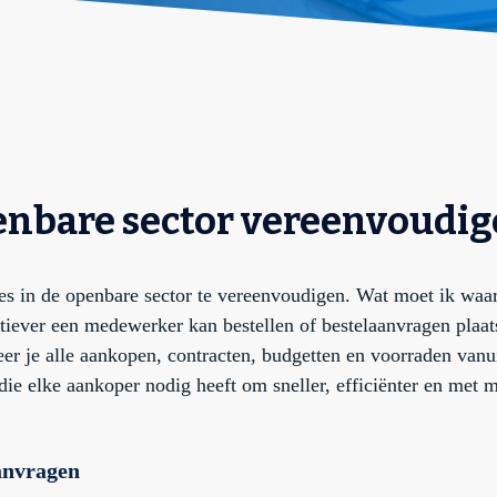
penbare sector vereenvoudi
es in de openbare sector te vereenvoudigen. Wat moet ik waar
tiever een medewerker kan bestellen of bestelaanvragen plaats
r je alle aankopen, contracten, budgetten en voorraden vanu
ie elke aankoper nodig heeft om sneller, efficiënter en met m
aanvragen