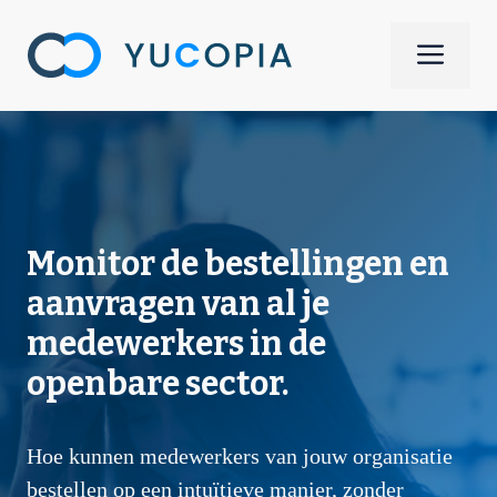
Spring
naar
Men
de
inhoud
Monitor de bestellingen en
aanvragen van al je
medewerkers in de
openbare sector.
Hoe kunnen medewerkers van jouw organisatie
bestellen op een intuïtieve manier, zonder