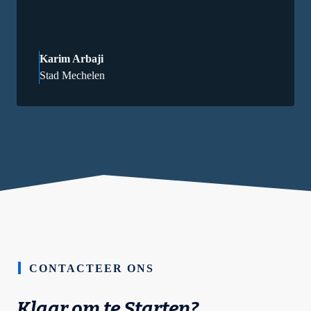
Karim Arbaji
Stad Mechelen
CONTACTEER ONS
Klaar om te Starten?