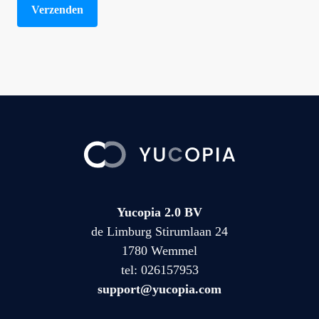
Yucopia 2.0 BV
de Limburg Stirumlaan 24
1780 Wemmel
tel:
026157953
support@yucopia.com